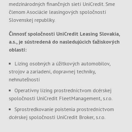
medzinárodných finančných sietí UniCredit. Sme
členom Asociácie leasingových spoločností
Slovenskej republiky.
Činnosť spoločnosti UniCredit Leasing Slovakia,
a.s., je sústredená do nasledujúcich ťažiskových
oblastí:
Lízing osobných a úžitkových automobilov,
strojov a zariadení, dopravnej techniky,
nehnuteľností
Operatívny lízing prostredníctvom dcérskej
spoločnosti UniCredit FleetManagement, s.r.o.
Sprostredkovanie poistenia prostredníctvom
dcérskej spoločnosti UniCredit Broker, s.r.o.