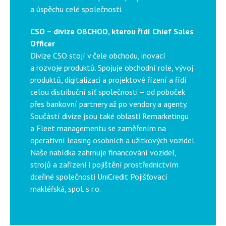
a úspěchu celé společnosti.
CSO – divize OBCHOD, kterou řídí Chief Sales
Officer
Divize CSO stojí v čele obchodu, inovací
a rozvoje produktů. Spojuje obchodní role, vývoj
produktů, digitalizaci a projektové řízení a řídí
celou distribuční síť společnosti – od poboček
přes bankovní partnery až po vendory a agenty.
Součástí divize jsou také oblasti Remarketingu
a Fleet managementu se zaměřením na
operativní leasing osobních a užitkových vozidel.
Naše nabídka zahrnuje financování vozidel,
strojů a zařízení i pojištění prostřednictvím
dceřiné společnosti UniCredit Pojišťovací
makléřská, spol. s r.o.