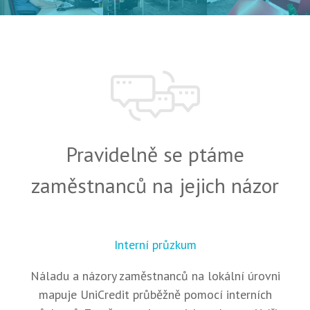
Pravidelně se ptáme
zaměstnanců na jejich názor
Interní průzkum
Náladu a názory zaměstnanců na lokální úrovni
mapuje UniCredit průběžně pomocí interních