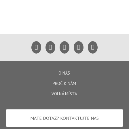
O NÁS
PROČ K NÁM
VOLNÁ MÍSTA
MÁTE DOTAZ?
KONTAKTUJTE NÁS