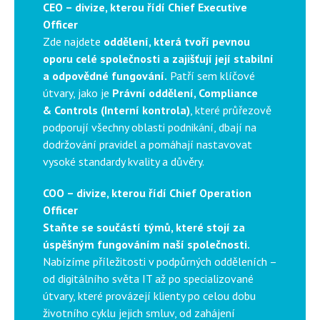
CEO – divize, kterou řídí Chief Executive
Officer
Zde najdete
oddělení, která tvoří pevnou
oporu celé společnosti a zajišťují její stabilní
a odpovědné fungování.
Patří sem klíčové
útvary, jako je
Právní oddělení, Compliance
& Controls (Interní kontrola)
, které průřezově
podporují všechny oblasti podnikání, dbají na
dodržování pravidel a pomáhají nastavovat
vysoké standardy kvality a důvěry.
COO – divize, kterou řídí Chief Operation
Officer
Staňte se součástí týmů, které stojí za
úspěšným fungováním naší společnosti.
Nabízíme příležitosti v podpůrných odděleních –
od digitálního světa IT až po specializované
útvary, které provázejí klienty po celou dobu
životního cyklu jejich smluv, od zahájení