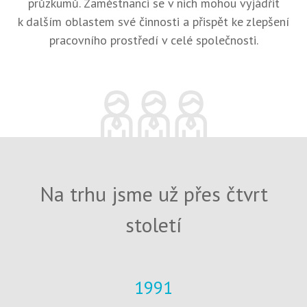
průzkumů. Zaměstnanci se v nich mohou vyjádřit
k dalším oblastem své činnosti a přispět ke zlepšení
pracovního prostředí v celé společnosti.
Na trhu jsme už přes čtvrt
století
1991