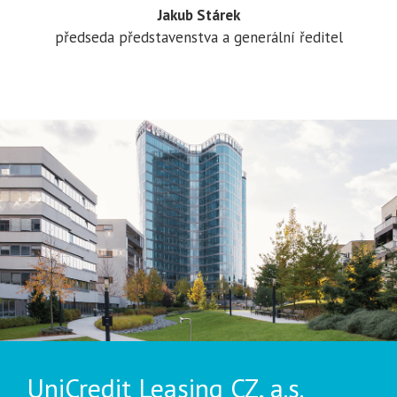
Jakub Stárek
předseda představenstva a generální ředitel
UniCredit Leasing CZ, a.s.