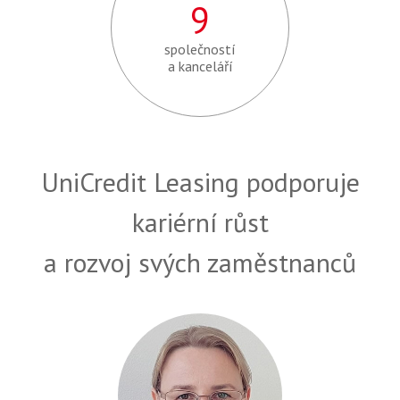
9
společností
a kanceláří
UniCredit Leasing podporuje
kariérní růst
a rozvoj svých zaměstnanců