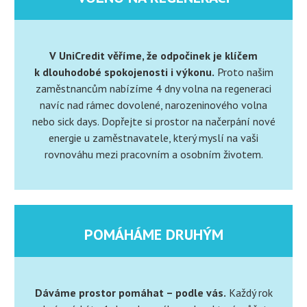
V UniCredit věříme, že odpočinek je klíčem
k dlouhodobé spokojenosti i výkonu.
Proto našim
zaměstnancům nabízíme 4 dny volna na regeneraci
navíc nad rámec dovolené, narozeninového volna
nebo sick days. Dopřejte si prostor na načerpání nové
energie u zaměstnavatele, který myslí na vaši
rovnováhu mezi pracovním a osobním životem.
POMÁHÁME DRUHÝM
Dáváme prostor pomáhat – podle vás.
Každý rok