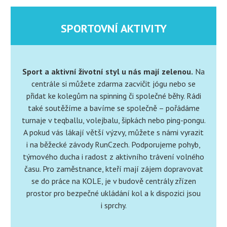
SPORTOVNÍ AKTIVITY
Sport a aktivní životní styl u nás mají zelenou.
Na
centrále si můžete zdarma zacvičit jógu nebo se
přidat ke kolegům na spinning či společné běhy. Rádi
také soutěžíme a bavíme se společně – pořádáme
turnaje v teqballu, volejbalu, šipkách nebo ping-pongu.
A pokud vás lákají větší výzvy, můžete s námi vyrazit
i na běžecké závody RunCzech. Podporujeme pohyb,
týmového ducha i radost z aktivního trávení volného
času. Pro zaměstnance, kteří mají zájem dopravovat
se do práce na KOLE, je v budově centrály zřízen
prostor pro bezpečné ukládání kol a k dispozici jsou
i sprchy.