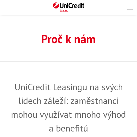
Proč k nám
UniCredit Leasingu na svých
lidech záleží: zaměstnanci
mohou využívat mnoho výhod
a benefitů