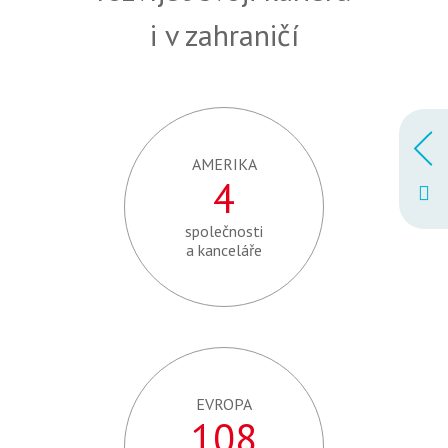
i v zahraničí
AMERIKA
4
společnosti
a kanceláře
EVROPA
108