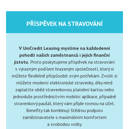
PŘÍSPĚVEK NA STRAVOVÁNÍ
V UniCredit Leasing myslíme na každodenní
pohodlí našich zaměstnanců i jejich finanční
jistotu.
Proto poskytujeme příspěvek na stravování
s výrazným podílem hrazeným společností, který si
můžete flexibilně přizpůsobit svým potřebám. Zvolit si
můžete moderní elektronické stravenky, díky nimž
zaplatíte oběd stravenkovou platební kartou nebo
jednoduše prostřednictvím mobilní aplikace, případně
stravenkový paušál, který vám přijde rovnou na účet.
Benefity tak kombinují štědrou podporu
zaměstnavatele s maximálním komfortem
a svobodou volby.