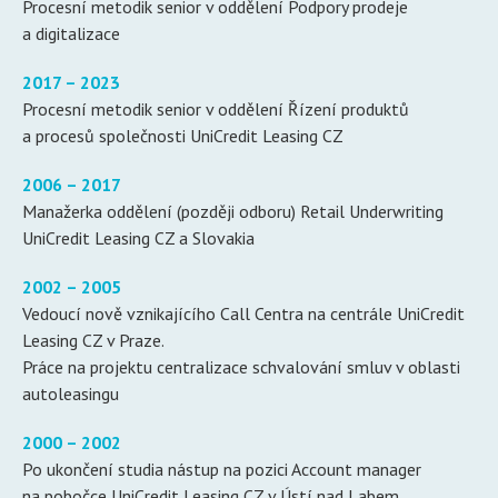
Procesní metodik senior v oddělení Podpory prodeje
a digitalizace
2017 – 2023
Procesní metodik senior v oddělení Řízení produktů
a procesů společnosti UniCredit Leasing CZ
2006 – 2017
Manažerka oddělení (později odboru) Retail Underwriting
UniCredit Leasing CZ a Slovakia
2002 – 2005
Vedoucí nově vznikajícího Call Centra na centrále UniCredit
Leasing CZ v Praze.
Práce na projektu centralizace schvalování smluv v oblasti
autoleasingu
2000 – 2002
Po ukončení studia nástup na pozici Account manager
na pobočce UniCredit Leasing CZ v Ústí nad Labem