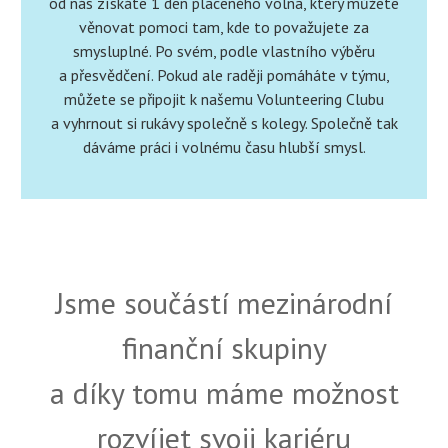
od nás získáte 1 den placeného volna, který můžete
věnovat pomoci tam, kde to považujete za
smysluplné. Po svém, podle vlastního výběru
a přesvědčení. Pokud ale raději pomáháte v týmu,
můžete se připojit k našemu Volunteering Clubu
a vyhrnout si rukávy společně s kolegy. Společně tak
dáváme práci i volnému času hlubší smysl.
Jsme součástí mezinárodní
finanční skupiny
a díky tomu máme možnost
rozvíjet svoji kariéru