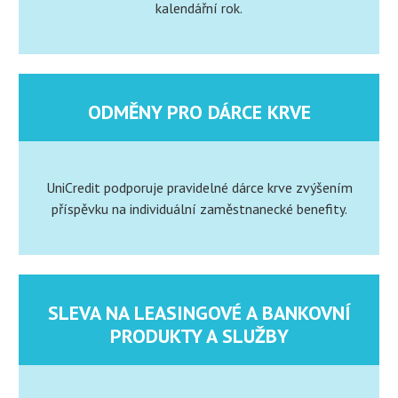
kalendářní rok.
ODMĚNY PRO DÁRCE KRVE
UniCredit podporuje pravidelné dárce krve zvýšením
příspěvku na individuální zaměstnanecké benefity.
SLEVA NA LEASINGOVÉ A BANKOVNÍ
PRODUKTY A SLUŽBY