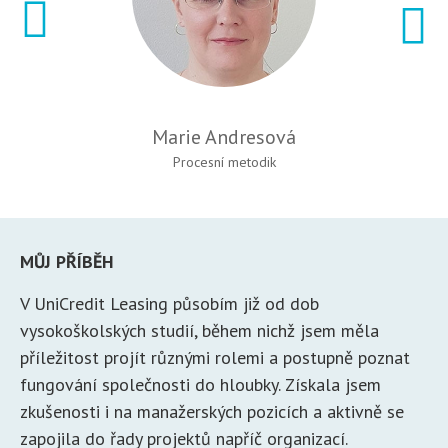
Marie Andresová
Procesní metodik
MŮJ PŘÍBĚH
V UniCredit Leasing působím již od dob
vysokoškolských studií, během nichž jsem měla
příležitost projít různými rolemi a postupně poznat
fungování společnosti do hloubky. Získala jsem
zkušenosti i na manažerských pozicích a aktivně se
zapojila do řady projektů napříč organizací.