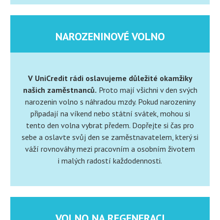
NAROZENINOVÉ VOLNO
V UniCredit rádi oslavujeme důležité okamžiky
našich zaměstnanců.
Proto mají všichni v den svých
narozenin volno s náhradou mzdy. Pokud narozeniny
připadají na víkend nebo státní svátek, mohou si
tento den volna vybrat předem. Dopřejte si čas pro
sebe a oslavte svůj den se zaměstnavatelem, který si
váží rovnováhy mezi pracovním a osobním životem
i malých radostí každodennosti.
VOLNO NA REGENERACI