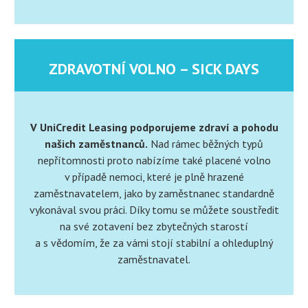
ZDRAVOTNÍ VOLNO – SICK DAYS
V UniCredit Leasing podporujeme zdraví a pohodu
našich zaměstnanců.
Nad rámec běžných typů
nepřítomnosti proto nabízíme také placené volno
v případě nemoci, které je plně hrazené
zaměstnavatelem, jako by zaměstnanec standardně
vykonával svou práci. Díky tomu se můžete soustředit
na své zotavení bez zbytečných starostí
a s vědomím, že za vámi stojí stabilní a ohleduplný
zaměstnavatel.